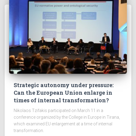
Strategic autonomy under pressure:
Can the European Union enlarge in
times of internal transformation?
Nikolaos Tzifakis participated on March 11 in a
conference organized by the College in Europe in Tirana,
which examined EU enlargement at a time of internal
transformation.