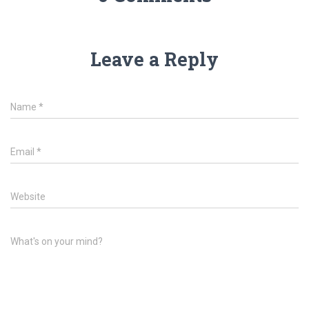
Leave a Reply
Name
*
Email
*
Website
What's on your mind?