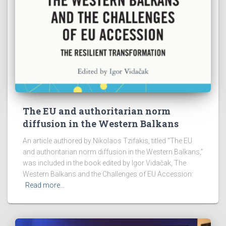
The EU and authoritarian norm
diffusion in the Western Balkans
An article authored by Nikolaos Tzifakis, titled “The EU
and authoritarian norm diffusion in the Western Balkans,”
was included in the book edited by Igor Vidačak, The
Western Balkans and the Challenges of EU Accession:
Read more…