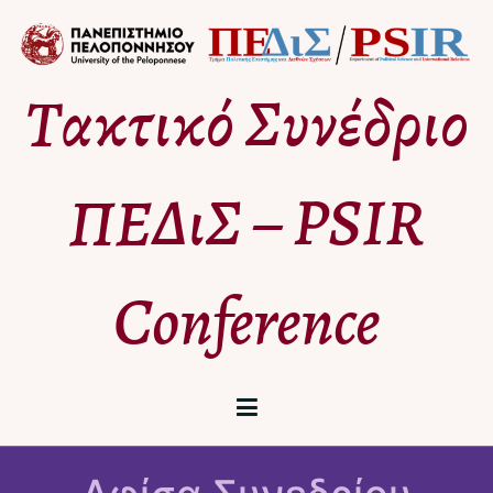
Μετάβαση
στο
περιεχόμενο
Τακτικό Συνέδριο
ΠΕΔιΣ – PSIR
Conference