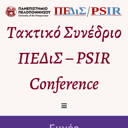
Μετάβαση
στο
περιεχόμενο
Τακτικό Συνέδριο
ΠΕΔιΣ – PSIR
Conference