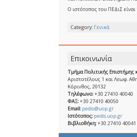
Ο ιστότοπος του ΠΕΔιΣ είναι
Category:
Γενικά
Επικοινωνία
Τμήμα Πολιτικής Επιστήμης 
Αριστοτέλους 1 και Λεωφ. Α
Κόρινθος, 20132
Τηλέφωνο:
+30 27410 40040
ΦΑΞ:
+30 27410 40050
Email:
pedis@uop.gr
Ιστότοπος:
pedis.uop.gr
Βιβλιοθήκη:
+30 27410 40041