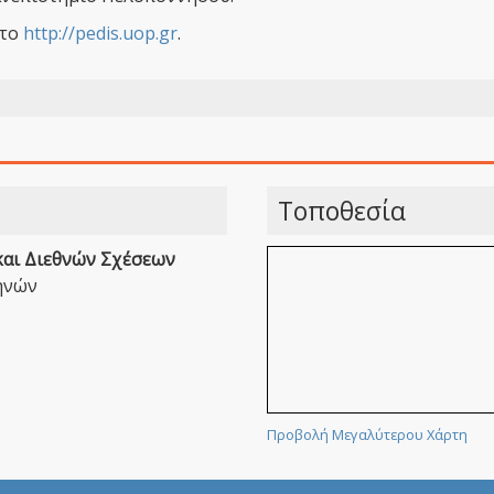
 το
http://pedis.uop.gr
.
Τοποθεσία
και Διεθνών Σχέσεων
θηνών
Προβολή Μεγαλύτερου Χάρτη